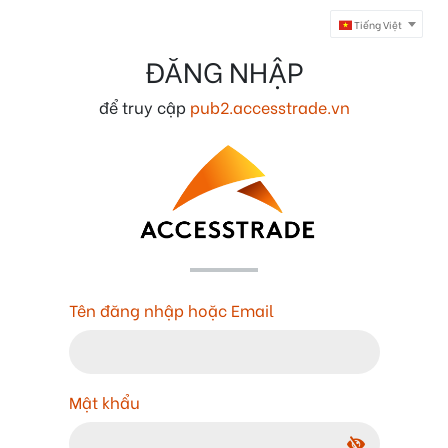
Tiếng Việt
ĐĂNG NHẬP
để truy cập
pub2.accesstrade.vn
Tên đăng nhập hoặc Email
Mật khẩu