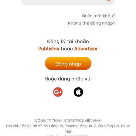
Quên mật khẩu?
Không thể đăng nhập?
Đăng ký tài khoản
Publisher
hoặc
Advertiser
Đăng nhập
Hoặc đăng nhập với
CÔNG TY TNHH INTERSPACE VIỆT NAM
Địa chỉ: Tầng 7, số 97-99 Láng Hạ, Phường Láng Hạ, Quận Đống Đa, Tp Hà
Nội